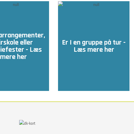
arrangementer,
jrskole eller
Er I en gruppe på tur -
iefester - Læs
Læs mere her
mere her