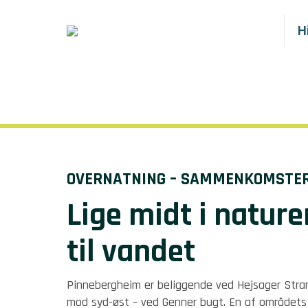
H
OVERNATNING – SAMMENKOMSTER
Lige midt i natur
til vandet
Pinnebergheim er beliggende ved Hejsager Strand
mod syd-øst – ved Genner bugt. En af områdets 