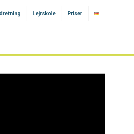
ndretning
Lejrskole
Priser