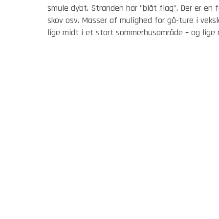
smule dybt. Stranden har ”blåt flag”. Der er en 
skov osv. Masser af mulighed for gå-ture i veksl
lige midt i et stort sommerhusområde – og lige n